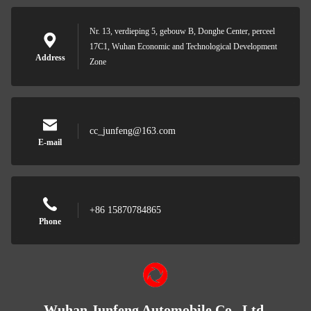
Nr. 13, verdieping 5, gebouw B, Donghe Center, perceel
17C1, Wuhan Economic and Technological Development
Address
Zone
cc_junfeng@163.com
E-mail
+86 15870784865
Phone
Wuhan Junfeng Automobile Co., Ltd.