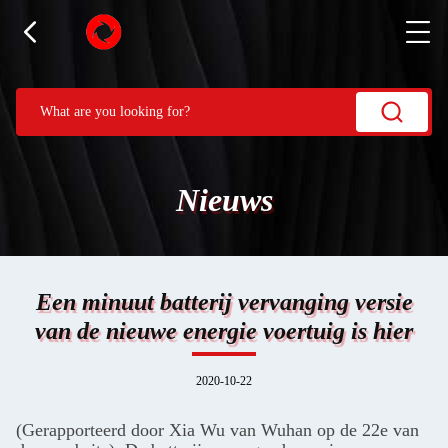
Nieuws
Een minuut batterij vervanging versie
van de nieuwe energie voertuig is hier
2020-10-22
(Gerapporteerd door Xia Wu van Wuhan op de 22e van