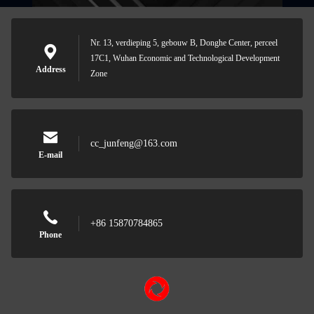
Nr. 13, verdieping 5, gebouw B, Donghe Center, perceel
17C1, Wuhan Economic and Technological Development
Address
Zone
cc_junfeng@163.com
E-mail
+86 15870784865
Phone