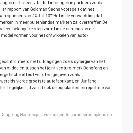
gan niet alleen vitaliteit inbrengen in partners zoals
.Het rapport van Goldman Sachs voorspelt dat het
kan springen van 4% tot 10%Het is de verwachting dat
merken in meer buitenlandse markten zal overtreffen.De
a een belangrijke stap vormt in de richting van de
en model vormen voor het ontwikkelen van auto-
 geconfronteerd met uitdagingen zoals synergie van het
 van middelen tussen het joint venture-merk Dongfeng en
ergetische effect wordt vrijgegeven zoals
 werelds vierde grootste autofabrikant, en Junfeng
. Tegelijkertijd zal dit ook de populariteit en reputatie van
n Dongfeng Nano-exportvoertuigen te garanderen tijdens de