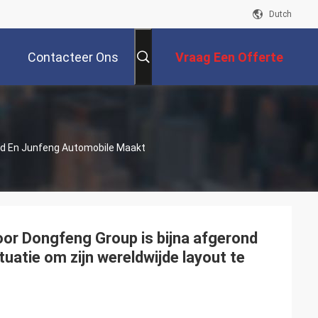
Dutch
Contacteer Ons
Vraag Een Offerte
Aan
nd En Junfeng Automobile Maakt
or Dongfeng Group is bijna afgerond
uatie om zijn wereldwijde layout te