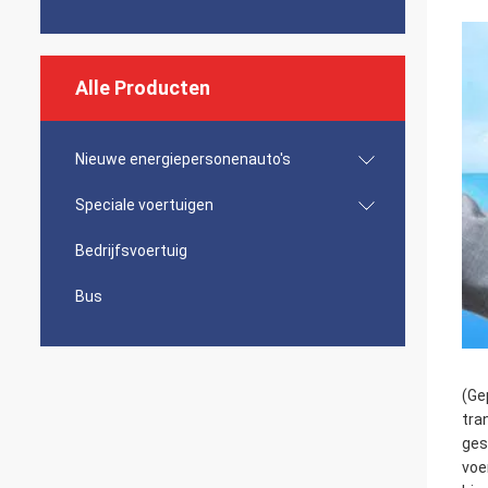
Alle Producten
Nieuwe energiepersonenauto's
Speciale voertuigen
Bedrijfsvoertuig
Bus
(Ge
tra
ges
voe