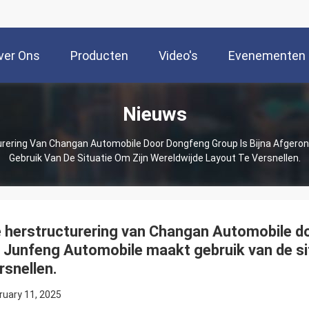
ver Ons
Producten
Video's
Evenementen
Nieuws
urering Van Changan Automobile Door Dongfeng Group Is Bijna Afgero
Gebruik Van De Situatie Om Zijn Wereldwijde Layout Te Versnellen.
 herstructurering van Changan Automobile do
 Junfeng Automobile maakt gebruik van de sit
rsnellen.
ruary 11, 2025