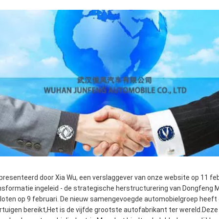
presenteerd door Xia Wu, een verslaggever van onze website op 11 febr
nsformatie ingeleid - de strategische herstructurering van Dongfeng M
loten op 9 februari. De nieuw samengevoegde automobielgroep heeft e
rtuigen bereikt,Het is de vijfde grootste autofabrikant ter wereld.Deze