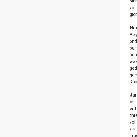
bin
voo
glo
Her
Vol
ond
par
beh
waa
ged
geë
Doo
Jun
Als
ont
thr
veh
van
int