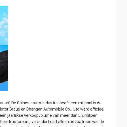
uari):De Chinese auto-industrie heeft een mijlpaal in de
otor Group en Changan Automobile Co.., Ltd werd officieel
en jaarlijkse verkoopvolume van meer dan 5,2 miljoen
 herstructurering verandert niet alleen het patroon van de